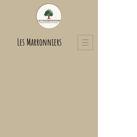
Les Marronniers